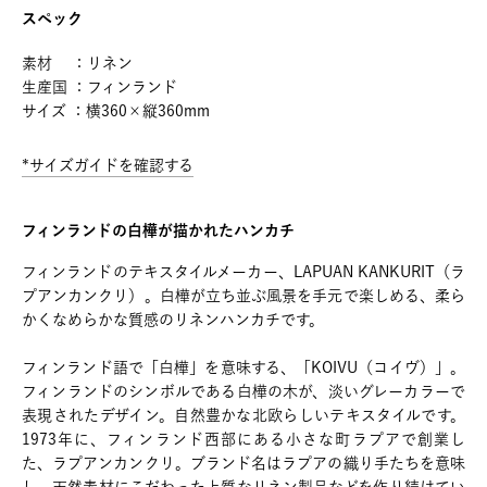
スペック
素材 ：リネン
生産国 ：フィンランド
サイズ ：横360×縦360mm
*サイズガイドを確認する
フィンランドの白樺が描かれたハンカチ
フィンランドのテキスタイルメーカー、LAPUAN KANKURIT（ラ
プアンカンクリ）。白樺が立ち並ぶ風景を手元で楽しめる、柔ら
かくなめらかな質感のリネンハンカチです。
フィンランド語で「白樺」を意味する、「KOIVU（コイヴ）」。
フィンランドのシンボルである白樺の木が、淡いグレーカラーで
表現されたデザイン。自然豊かな北欧らしいテキスタイルです。
1973年に、フィンランド西部にある小さな町ラプアで創業し
た、ラプアンカンクリ。ブランド名はラプアの織り手たちを意味