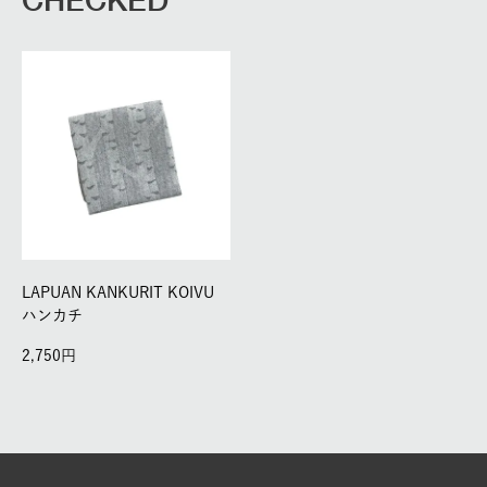
LAPUAN KANKURIT KOIVU
ハンカチ
2,750