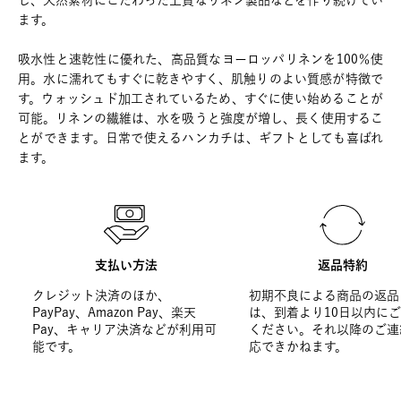
し、天然素材にこだわった上質なリネン製品などを作り続けてい
ます。
吸水性と速乾性に優れた、高品質なヨーロッパリネンを100％使
用。水に濡れてもすぐに乾きやすく、肌触りのよい質感が特徴で
す。ウォッシュド加工されているため、すぐに使い始めることが
可能。リネンの繊維は、水を吸うと強度が増し、長く使用するこ
とができます。日常で使えるハンカチは、ギフトとしても喜ばれ
ます。
支払い方法
返品特約
クレジット決済のほか、
初期不良による商品の返品
PayPay、Amazon Pay、楽天
は、到着より10日以内に
Pay、キャリア決済などが利用可
ください。それ以降のご連
能です。
応できかねます。