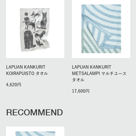
LAPUAN KANKURIT
LAPUAN KANKURIT
KOIRAPUISTO タオル
METSALAMPI マルチユース
タオル
4,620
17,600
RECOMMEND