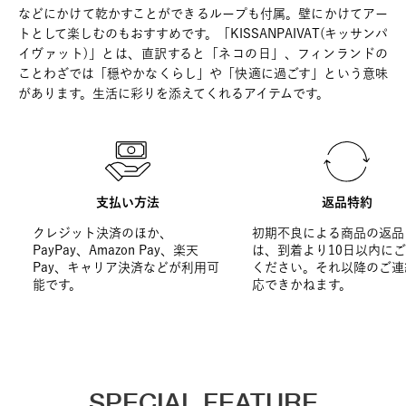
などにかけて乾かすことができるループも付属。壁にかけてアー
トとして楽しむのもおすすめです。「KISSANPAIVAT(キッサンパ
イヴァット)」とは、直訳すると「ネコの日」、フィンランドの
ことわざでは「穏やかなくらし」や「快適に過ごす」という意味
があります。生活に彩りを添えてくれるアイテムです。
支払い方法
返品特約
クレジット決済のほか、
初期不良による商品の返品
PayPay、Amazon Pay、楽天
は、到着より10日以内に
Pay、キャリア決済などが利用可
ください。それ以降のご連
能です。
応できかねます。
SPECIAL FEATURE