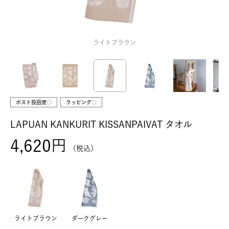
ライトブラウン
ポスト投函便○
ラッピング○
LAPUAN KANKURIT KISSANPAIVAT タオル
4,620
税込
ライトブラウン
ダークグレー