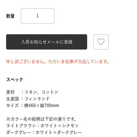
入荷お知らせメールに登録
申し訳ございません。ただいま在庫が欠品しています。
スペック
素材 ：リネン、コットン
生産国 ：フィンランド
サイズ ：横460×縦700mm
※カラー名の絵柄は下記の通りです。
ライトブラウン：ホワイト×シナモン
ダークグレー：ホワイト×ダークグレー