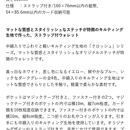
仕様 ：ストラップ付き/160×76mm以内の紙幣、
54×85.6mm以内のカード収納可能
マットな質感とスタイリッシュなステッチが特徴のキルティング
生地で作った、ストラップ付ウォレット
中綿入りでふわりと軽いキルティング生地の「クロッシュ」シリ
ーズ。マットな質感とスタイリッシュなオリジナルステッチが特
徴のウォレットです。
真っ白なホワイト、差し色になるイエロー、鮮やかなブルー、シ
ックなダークグレーの全4色。中綿入りのキルティング生地はマ
ットな質感でさらりとした手触り。軽量で柔らかな素材です。
ポケットはマジックテープ付きと、ファスナー付きの2つ。マジ
ックテープ付きのポケットの内寸は横10m、縦7cm程度。カード
類を10枚程度収納できます。ファスナー付きのポケットの内寸は
横10m、縦8cm程度。二つ折りのお札やコインが入ります。引き
手にも中綿入りのキルティング生地を使用しています。オリジナ
ルデザインのストラップ付きで、手首にかけて使用できます。ブ