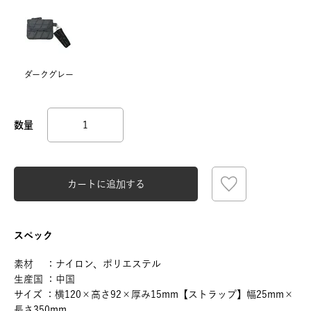
ダークグレー
カートに追加する
スペック
素材 ：ナイロン、ポリエステル
生産国 ：中国
サイズ ：横120×高さ92×厚み15mm【ストラップ】幅25mm×
長さ350mm