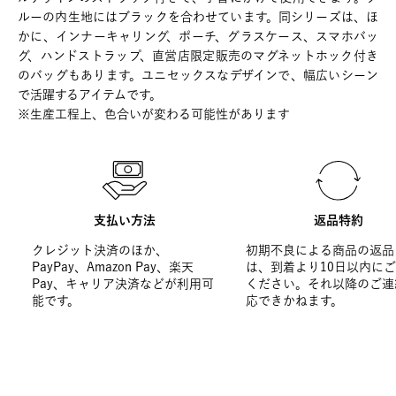
ルーの内生地にはブラックを合わせています。同シリーズは、ほ
かに、インナーキャリング、ポーチ、グラスケース、スマホバッ
グ、ハンドストラップ、直営店限定販売のマグネットホック付き
のバッグもあります。ユニセックスなデザインで、幅広いシーン
で活躍するアイテムです。
※生産工程上、色合いが変わる可能性があります
支払い方法
返品特約
クレジット決済のほか、
初期不良による商品の返品
PayPay、Amazon Pay、楽天
は、到着より10日以内に
Pay、キャリア決済などが利用可
ください。それ以降のご連
能です。
応できかねます。