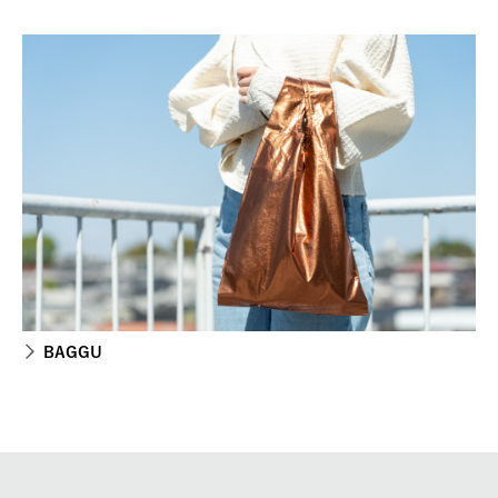
BAGGU