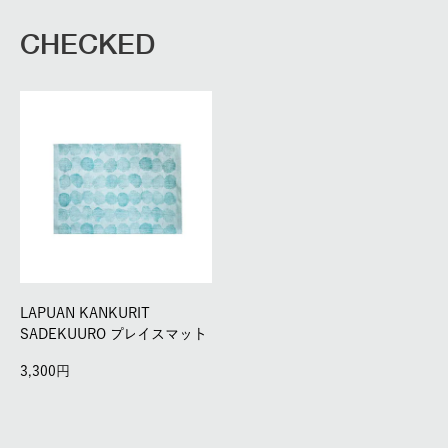
CHECKED
LAPUAN KANKURIT
SADEKUURO プレイスマット
3,300