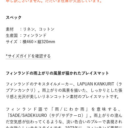
申し訳ございません。ただいま在庫が欠品しています。
スペック
素材 ：リネン、コットン
生産国 ：フィンランド
サイズ ：横460×縦320mm
*サイズガイドを確認する
フィンランドの雨上がりの風景が描かれたプレイスマット
フィンランドのテキスタイルメーカー、LAPUAN KANKURIT（ラ
プアンカンクリ）。雨上がりの風景を描いた、しっかりとした張
り感と光沢が美しいリネンコットン素材のプレイスマットです。
フィンランド語で「雨/にわか雨」を意味する、
「SADE/SADEKUURO（サデ/サデクーロ）」。雨上がりの澄ん
だ空気感が伝わってくるような、淡い色合いのブルーで表現され