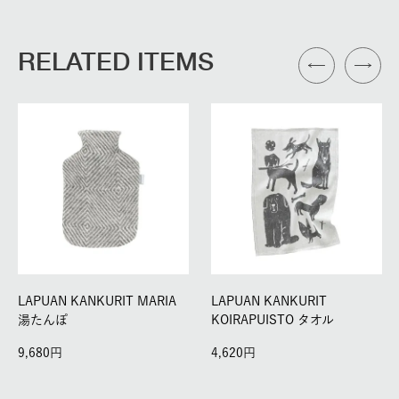
RELATED ITEMS
LAPUAN KANKURIT MARIA
LAPUAN KANKURIT
湯たんぽ
KOIRAPUISTO タオル
9,680
4,620