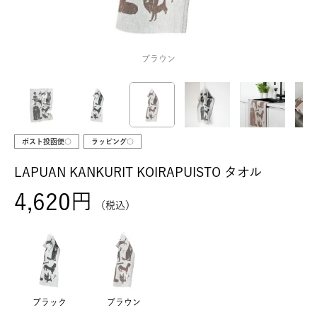
ブラウン
ポスト投函便○
ラッピング○
LAPUAN KANKURIT KOIRAPUISTO タオル
4,620
税込
ブラック
ブラウン