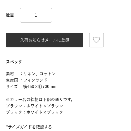
入荷お知らせメールに登録
スペック
素材 ：リネン、コットン
生産国 ：フィンランド
サイズ ：横460×縦700mm
※カラー名の絵柄は下記の通りです。
ブラウン：ホワイト×ブラウン
ブラック：ホワイト×ブラック
*サイズガイドを確認する