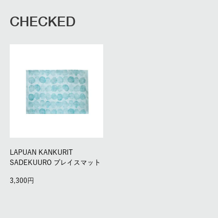
CHECKED
LAPUAN KANKURIT
SADEKUURO プレイスマット
3,300