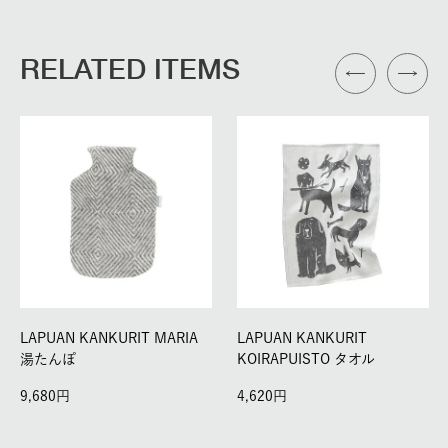
RELATED ITEMS
LAPUAN KANKURIT MARIA
LAPUAN KANKURIT
湯たんぽ
KOIRAPUISTO タオル
9,680
4,620