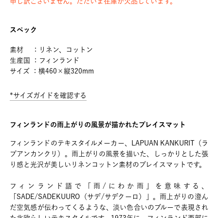
申し訳ございません。ただいま在庫が欠品しています。
スペック
素材 ：リネン、コットン
生産国 ：フィンランド
サイズ ：横460×縦320mm
*サイズガイドを確認する
フィンランドの雨上がりの風景が描かれたプレイスマット
フィンランドのテキスタイルメーカー、LAPUAN KANKURIT（ラ
プアンカンクリ）。雨上がりの風景を描いた、しっかりとした張
り感と光沢が美しいリネンコットン素材のプレイスマットです。
フィンランド語で「雨/にわか雨」を意味する、
「SADE/SADEKUURO（サデ/サデクーロ）」。雨上がりの澄ん
だ空気感が伝わってくるような、淡い色合いのブルーで表現され