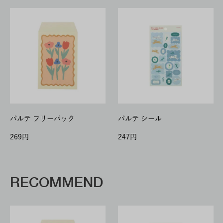
パルテ フリーパック
パルテ シール
269
247
RECOMMEND