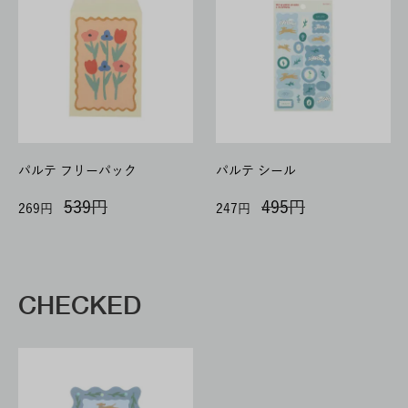
パルテ フリーパック
パルテ シール
539
495
269
247
CHECKED