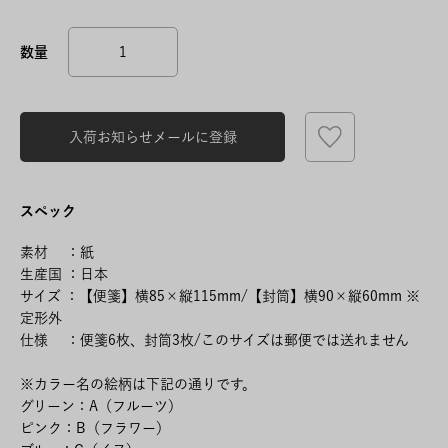
入荷お知らせメールに登録
スペック
素材 ：紙
生産国 ：日本
サイズ ：【便箋】横85×縦115mm/【封筒】横90×縦60mm ※
定形外
仕様 ：便箋6枚、封筒3枚/このサイズは郵便では送れません
※カラー名の絵柄は下記の通りです。
グリーン：A（フルーツ）
ピンク：B（フラワー）