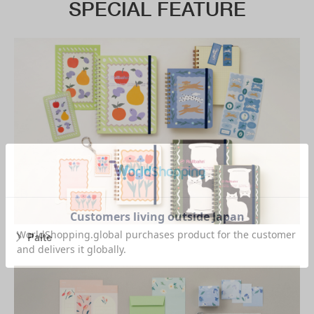
SPECIAL FEATURE
Palte