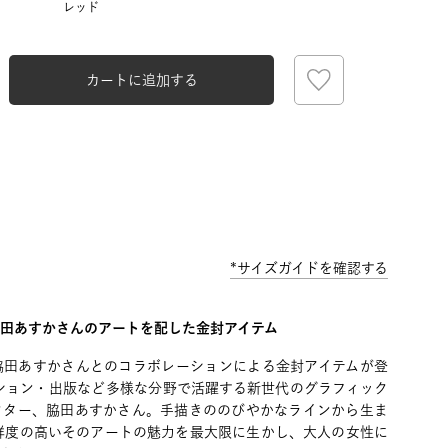
レッド
カートに追加する
*サイズガイドを確認する
脇田あすかさんのアートを配した金封アイテム
脇田あすかさんとのコラボレーションによる金封アイテムが登
ション・出版など多様な分野で活躍する新世代のグラフィック
クター、脇田あすかさん。手描きののびやかなラインから生ま
鮮度の高いそのアートの魅力を最大限に生かし、大人の女性に