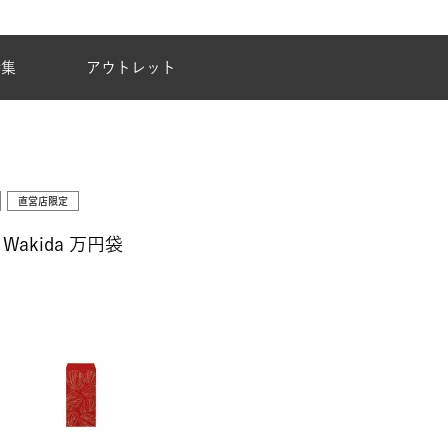
夏季休業のご案内
特集
アウトレット
直営店限定
Wakida 万円袋