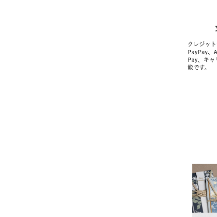
クレジット
PayPay、
Pay、キ
能です。