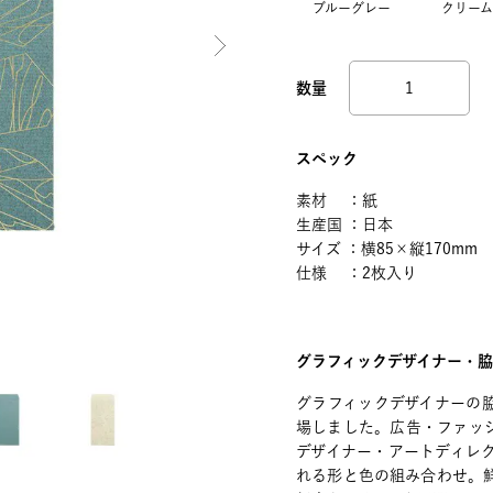
ブルーグレー
クリーム
スペック
素材 ：紙
生産国 ：日本
サイズ ：横85×縦170mm
仕様 ：2枚入り
グラフィックデザイナー・
グラフィックデザイナーの
場しました。広告・ファッ
デザイナー・アートディレ
れる形と色の組み合わせ。