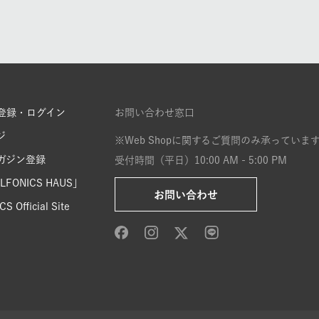
登録・ログイン
お問い合わせ窓口
ジ
※Web Shopに関するご質問のみ承っていま
ガジン登録
受付時間（平日）10:00 AM - 5:00 PM
FONICS HAUS」
お問い合わせ
S Official Site