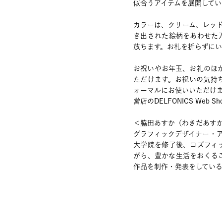
似合うアイテムを展開してい
カラーは、クリーム、レッ
き出された絵柄をあわせた
放ちます。お札を折らずにい
お祝いやお年玉、お礼のほ
ただけます。お祝いの気持
ォーマルにお使いいただけ
営店のDELFONICS Web 
＜脇田あすか（わきだあす
グラフィックデザイナー・ア
大学院を修了後、コズフィ
がら、豊かな生活をおくる
作品を制作・発表をしてい