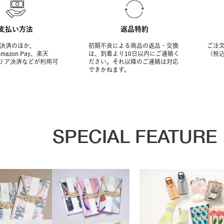
支払い方法
返品特約
決済のほか、
初期不良による商品の返品・交換
ご注文
Amazon Pay、楽天
は、到着より10日以内にご連絡く
（税
ャリア決済などが利用可
ださい。それ以降のご連絡は対応
できかねます。
SPECIAL FEATURE