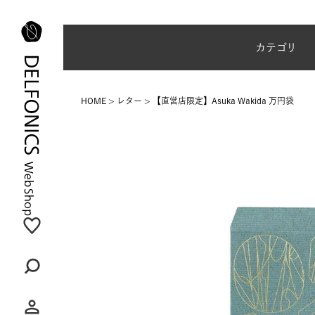
夏季休業のご案内
カテゴリ
HOME
レター
【直営店限定】Asuka Wakida 万円袋