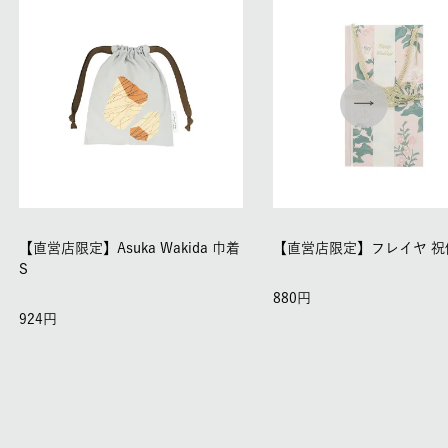
【直営店限定】Asuka Wakida 巾着
【直営店限定】フレイヤ 祝
S
880
924