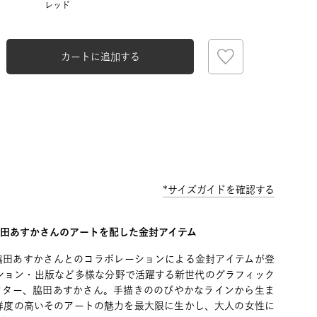
レッド
カートに追加する
*サイズガイドを確認する
脇田あすかさんのアートを配した金封アイテム
脇田あすかさんとのコラボレーションによる金封アイテムが登
ション・出版など多様な分野で活躍する新世代のグラフィック
クター、脇田あすかさん。手描きののびやかなラインから生ま
鮮度の高いそのアートの魅力を最大限に生かし、大人の女性に