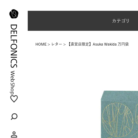
夏季休業のご案内
カテゴリ
HOME
レター
【直営店限定】Asuka Wakida 万円袋