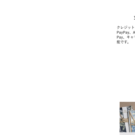
クレジット
PayPay、
Pay、キ
能です。