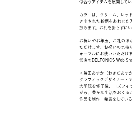
似合うアイテムを展開してい
カラーは、クリーム、レッ
き出された絵柄をあわせた
放ちます。お札を折らずにい
お祝いやお年玉、お礼のほ
ただけます。お祝いの気持
ォーマルにお使いいただけ
営店のDELFONICS Web 
＜脇田あすか（わきだあす
グラフィックデザイナー・ア
大学院を修了後、コズフィ
がら、豊かな生活をおくる
作品を制作・発表をしてい