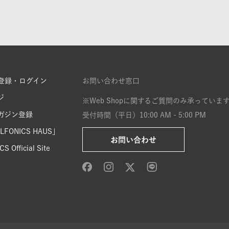
登録・ログイン
お問い合わせ窓口
ジ
※Web Shopに関するご質問のみ承っていま
ガジン登録
受付時間（平日）10:00 AM - 5:00 PM
FONICS HAUS」
お問い合わせ
S Official Site