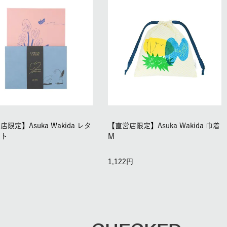
限定】Asuka Wakida レタ
【直営店限定】Asuka Wakida 巾着
ット
M
1,122