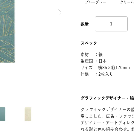
ブルーグレー
クリーム
スペック
素材 ：紙
生産国 ：日本
サイズ ：横85×縦170mm
仕様 ：2枚入り
グラフィックデザイナー・
グラフィックデザイナーの
場しました。広告・ファッ
デザイナー・アートディレ
れる形と色の組み合わせ。