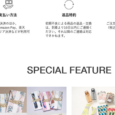
支払い方法
返品特約
決済のほか、
初期不良による商品の返品・交換
ご注文
Amazon Pay、楽天
は、到着より10日以内にご連絡く
（税
ャリア決済などが利用可
ださい。それ以降のご連絡は対応
できかねます。
SPECIAL FEATURE