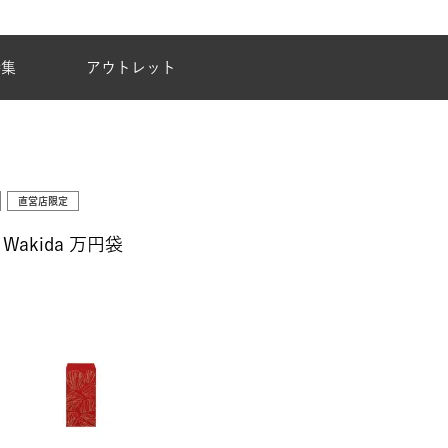
夏季休業のご案内
特集
アウトレット
直営店限定
Wakida 万円袋