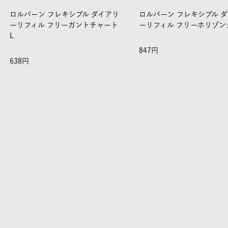
ロルバーン フレキシブル ダイアリ
ロルバーン フレキシブル 
ーリフィル フリーガントチャート
ーリフィル フリーホリゾンタ
L
847
638