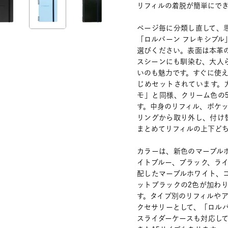
リフィルの着脱が簡単にで
ページ毎に分類し直して、
「ロルバーン フレキシブ
選びください。表面は本革
スシーンにも馴染む、大人
いのも魅力です。すぐに使え
じめセットされています。
モ」と同様、クリーム色の
す。中身のリフィル、ポケ
リングから取り外し、付け
まとめてリフィルの上下ど
カラーは、新色のマーブル
イトブルー、ブラック、ラ
配したマーブルホワイト、
ットブラックの2色が加わ
す。タイプ別のリフィルや
クセサリーとして、「ロル
スライダーケースも対応して