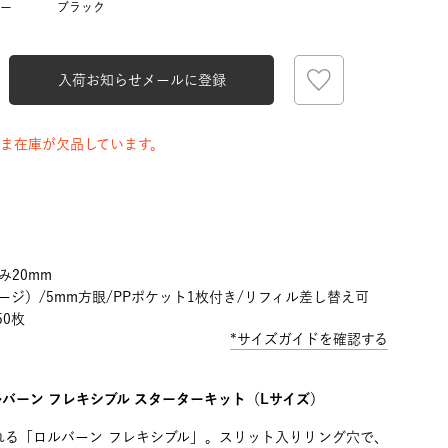
ー
ブラック
入荷お知らせメールに登録
ま在庫が欠品しています。
み20mm
ージ）/5mm方眼/PPポケット1枚付き/リフィル差し替え可
ブラック
0枚
*サイズガイドを確認する
バーン フレキシブル スターターキット（Lサイズ）
れる「ロルバーン フレキシブル」。スリット入りリング穴で、