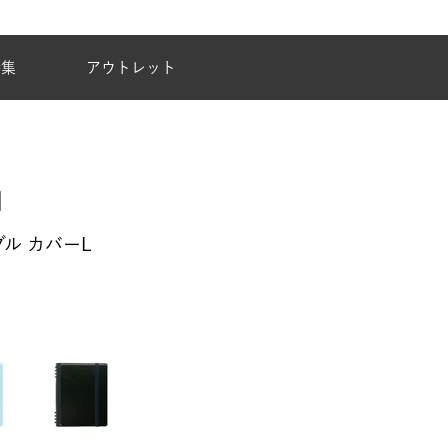
夏季休業のご案内
特集
アウトレット
ル カバーL