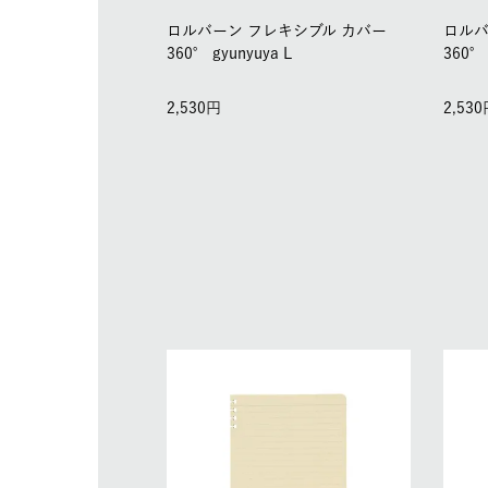
ロルバーン フレキシブル カバー
ロルバ
360° gyunyuya L
360°
2,530
2,530