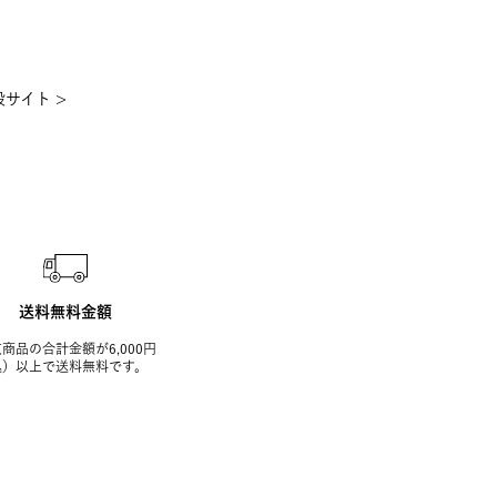
サイト >
送料無料金額
商品の合計金額が6,000円
込）以上で送料無料です。