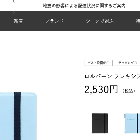
地震の影響による配達状況に関するご案内
新着
ブランド
シーンで選ぶ
ポスト投函便○
ラッピング○
ロルバーン フレキシブ
2,530
税込