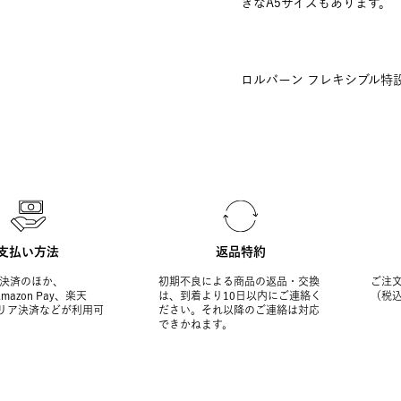
きなA5サイズもあります。
ロルバーン フレキシブル特設
支払い方法
返品特約
決済のほか、
初期不良による商品の返品・交換
ご注文
Amazon Pay、楽天
は、到着より10日以内にご連絡く
（税
ャリア決済などが利用可
ださい。それ以降のご連絡は対応
できかねます。