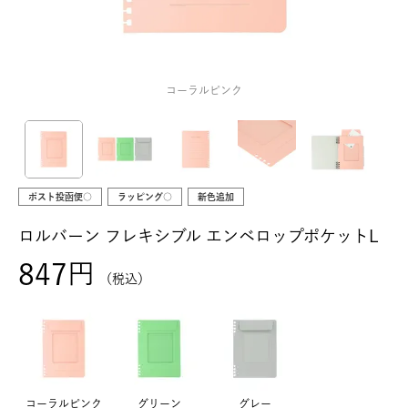
コーラルピンク
ポスト投函便○
ラッピング○
新色追加
ロルバーン フレキシブル エンベロップポケットL
847
税込
コーラルピンク
グリーン
グレー