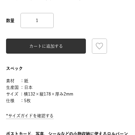
カートに追加する
スペック
素材 ：紙
生産国 ：日本
サイズ ：横132×縦178×厚み2mm
仕様 ：5枚
*サイズガイドを確認する
ポストカード、写真、シールなどの小物収納に使えるロルバーン