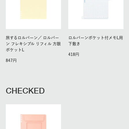
旅するロルバーン／
ロルバー
ロルバーンポケット付メモL用
ン フレキシブル リフィル 方眼
下敷き
ポケットL
418
847
CHECKED