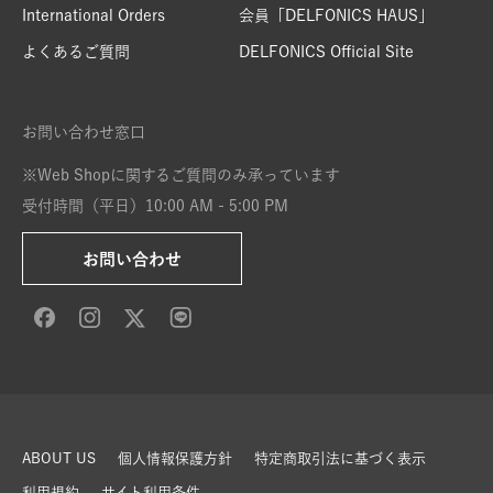
International Orders
会員「DELFONICS HAUS」
よくあるご質問
DELFONICS Official Site
お問い合わせ窓口
※Web Shopに関するご質問のみ承っています
受付時間（平日）10:00 AM - 5:00 PM
お問い合わせ
ABOUT US
個人情報保護方針
特定商取引法に基づく表示
利用規約
サイト利用条件