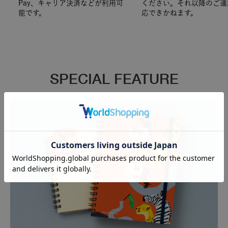
Pay、キャリア決済などが利用可
ください。それ以降のご連
能です。
応できかねます。
SPECIAL FEATURE