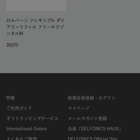
ロルバーン フレキシブル ダイ
アリーリフィル フリーホリゾ
ンタルM
302
特集
新規会員登録・ログイン
ご利用ガイド
マイページ
ギフトラッピングサービス
メールマガジン登録
International Orders
会員「DELFONICS HAUS」
よくあるご質問
DELFONICS Official Site