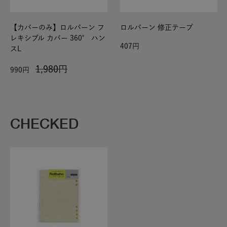
【カバーのみ】ロルバーン フ
ロルバーン 修正テープ
レキシブル カバー 360° ハン
407
スL
1,980
990
CHECKED