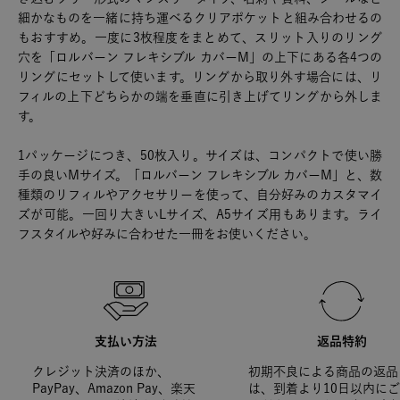
細かなものを一緒に持ち運べるクリアポケットと組み合わせるの
もおすすめ。一度に3枚程度をまとめて、スリット入りのリング
穴を「ロルバーン フレキシブル カバーM」の上下にある各4つの
リングにセットして使います。リングから取り外す場合には、リ
フィルの上下どちらかの端を垂直に引き上げてリングから外しま
す。
1パッケージにつき、50枚入り。サイズは、コンパクトで使い勝
手の良いMサイズ。「ロルバーン フレキシブル カバーM」と、数
種類のリフィルやアクセサリーを使って、自分好みのカスタマイ
ズが可能。一回り大きいLサイズ、A5サイズ用もあります。ライ
フスタイルや好みに合わせた一冊をお使いください。
支払い方法
返品特約
クレジット決済のほか、
初期不良による商品の返品
PayPay、Amazon Pay、楽天
は、到着より10日以内に