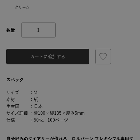
クリーム
カートに追加する
スペック
サイズ ：M
素材 ：紙
生産国 ：日本
サイズ詳細 ：横100×縦135×厚み5mm
仕様 ：50枚、100ページ
自分好みのダイアリーが作れる、ロルバーン フレキシブル専用ダ