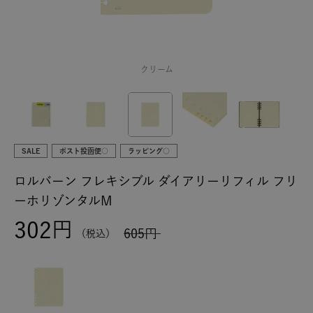
クリーム
SALE
ポスト投函便○
ラッピング○
ロルバーン フレキシブル ダイアリーリフィル フリ
ーホリゾンタルM
302
605
税込