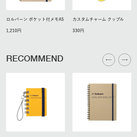
ロルバーン ポケット付メモA5
カスタムチャーム クッブル
1,210
330
RECOMMEND