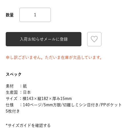
入荷お知らせメールに登録
申し訳ございません。ただいま在庫が欠品しています。
スペック
素材 ：紙
生産国 ：日本
サイズ ：横143×縦182×厚み15mm
仕様 ：140ページ/5mm方眼/切離しミシン目付き/PPポケット
5枚付き
*サイズガイドを確認する