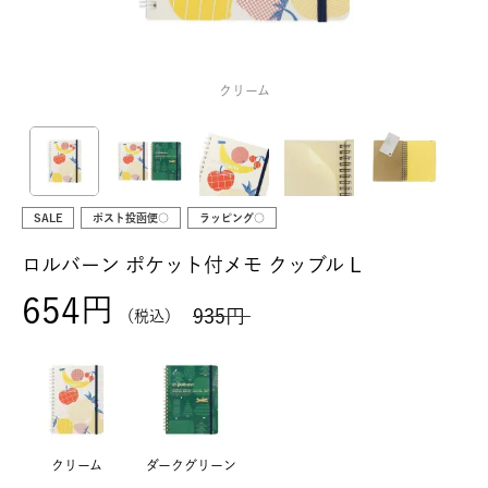
クリーム
SALE
ポスト投函便○
ラッピング○
ロルバーン ポケット付メモ クッブル L
654
935
税込
クリーム
ダークグリーン