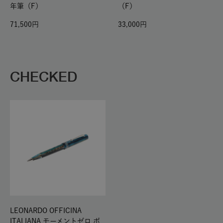
年筆（F）
（F）
71,500
33,000
CHECKED
LEONARDO OFFICINA
ITALIANA モーメントゼロ ボ