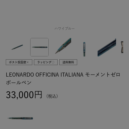
ハワイブルー
ポスト投函便×
ラッピング○
送料無料
LEONARDO OFFICINA ITALIANA モーメントゼロ
ボールペン
33,000
税込