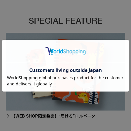
SPECIAL FEATURE
【WEB SHOP限定発売】“届ける”ロルバーン