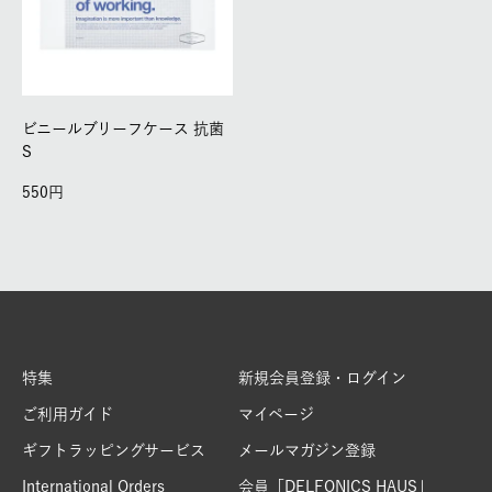
ビニールブリーフケース 抗菌
S
550
特集
新規会員登録・ログイン
ご利用ガイド
マイページ
ギフトラッピングサービス
メールマガジン登録
International Orders
会員「DELFONICS HAUS」