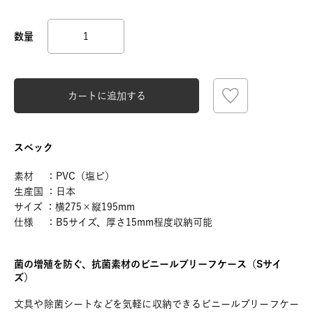
カートに追加する
スペック
素材 ：PVC（塩ビ）
生産国 ：日本
サイズ ：横275×縦195mm
仕様 ：B5サイズ、厚さ15mm程度収納可能
菌の増殖を防ぐ、抗菌素材のビニールブリーフケース（Sサイ
ズ）
文具や除菌シートなどを気軽に収納できるビニールブリーフケー