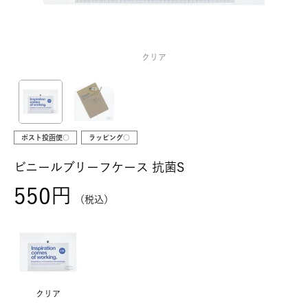
クリア
ポスト投函便○
ラッピング○
ビニールブリーフケース 抗菌S
550
税込
クリア