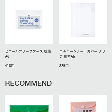
ビニールブリーフケース 抗菌
ロルバーンノートカバー クリ
A6
ア 抗菌A5
418
825
RECOMMEND