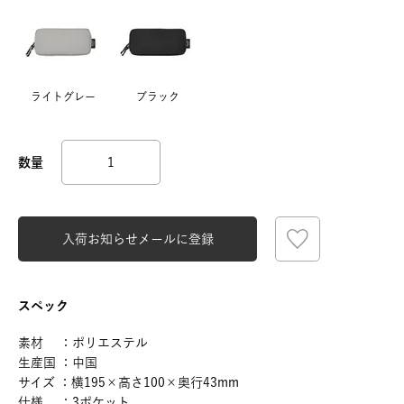
ライトグレー
ブラック
入荷お知らせメールに登録
スペック
素材 ：ポリエステル
生産国 ：中国
サイズ ：横195×高さ100×奥行43mm
仕様 ：3ポケット