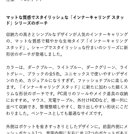
マットな質感でスタイリッシュな「インナーキャリング スタッ
ド」シリーズのポーチ
収納力の高さとシンプルなデザインが人気のインナーキャリング
の、マットな質感で軽やかな生地タイプ「インナーキャリング
スタッド」。シャープでスタイリッシュな佇まいのシリーズに新
形状のポーチが登場しました。
カラーは、ダークブルー、ライトブルー、ダークグリーン、ライ
トグレー、ブラックの全5色。ユニセックスで使いやすいデザイ
ンのため、カジュアルになりすぎず、ファッショナブルに楽しめ
ます。「インナーキャリング スタッド」に新たに加わった細くス
リムな形状のポーチです。PC周りのツールやメイク道具の収納
におすすめ。マウス、充電ケーブル、外付けHDDなど、横一列に
並べて収納でき、整理整頓しやすく、取り出しやすい形状にこだ
わりました。ペンケースとしても最適なサイズです。
外側はポケットを省きすっきりとしたデザインに。前面内側にメ
ッシュポケット1つ、背面内側に左右に並ぶ2つのポケットがあり