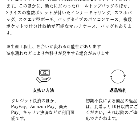
ます。このほかに、新たに加わったロールトップバッグのほか、
2サイズの複数ポケットが付いたインナーキャリング、スマホバ
ッグ、スクエア型ポーチ、バッグタイプのパソコンケース、複数
ポケットで仕分け収納が可能なマルチケース、バッグもありま
す。
※生産工程上、色合いが変わる可能性があります
※水濡れなどにより色移りが発生する場合があります
支払い方法
返品特約
クレジット決済のほか、
初期不良による商品の返品
PayPay、Amazon Pay、楽天
は、到着より10日以内に
Pay、キャリア決済などが利用可
ください。それ以降のご連
能です。
応できかねます。