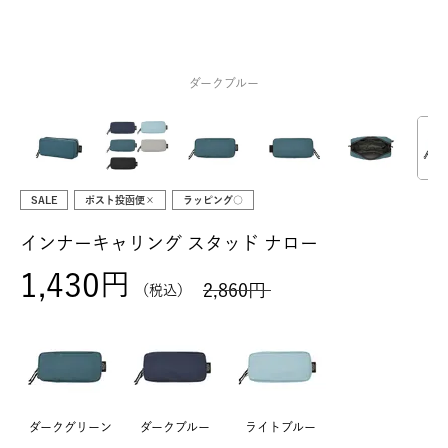
ダークブルー
SALE
ポスト投函便×
ラッピング○
インナーキャリング スタッド ナロー
1,430
2,860
税込
ダークグリーン
ダークブルー
ライトブルー