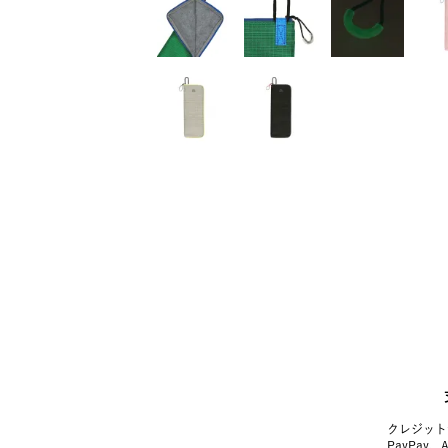
クレジット
PayPay、