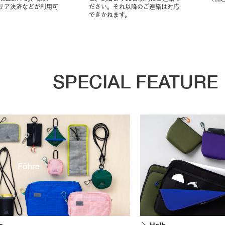
ャリア決済などが利用可
ださい。それ以降のご連絡は対応
できかねます。
SPECIAL FEATURE