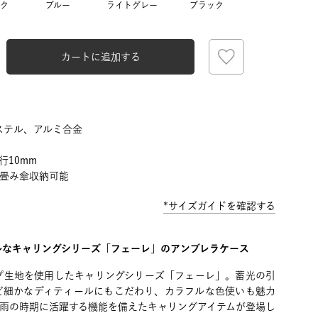
ク
ブルー
ライトグレー
ブラック
カートに追加する
ステル、アルミ合金
行10mm
り畳み傘収納可能
*サイズガイドを確認する
ルなキャリングシリーズ「フェーレ」のアンブレラケース
プ生地を使用したキャリングシリーズ「フェーレ」。蓄光の引
ど細かなディティールにもこだわり、カラフルな色使いも魅力
梅雨の時期に活躍する機能を備えたキャリングアイテムが登場し