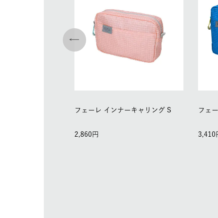
フェーレ インナーキャリング S
フェー
2,860
3,410