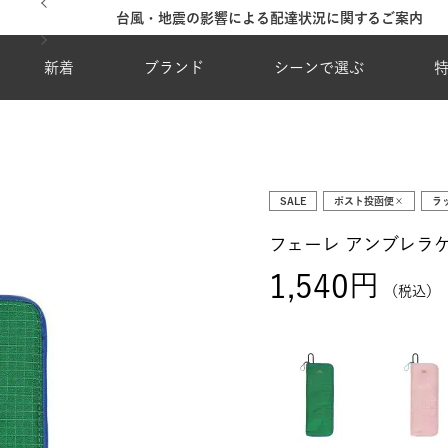
台風・地震の影響による配達状況に関するご案内
新着
ブランド
シーンで選ぶ
SALE
ポスト投函便×
ラ
フェーレ アンブレラ
1,540
税込