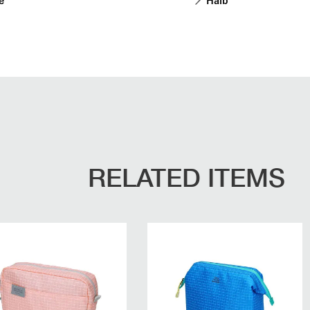
e
Halb
RELATED ITEMS