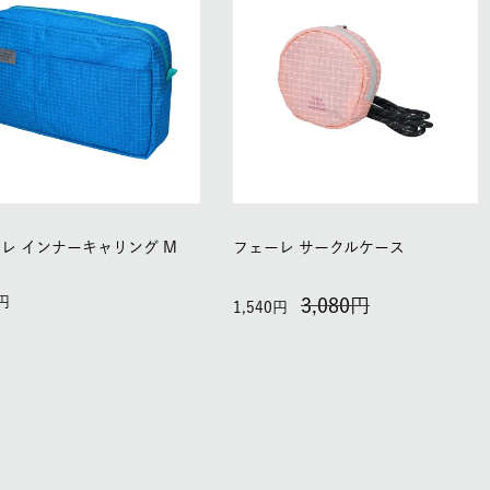
レ インナーキャリング M
フェーレ サークルケース
3,080
1,540