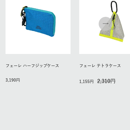
フェーレ ハーフジップケース
フェーレ テトラケース
3,190
2,310
1,155