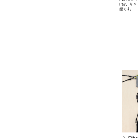
Pay、キ
能です。