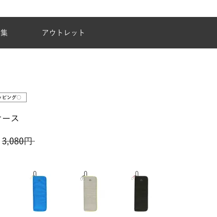
夏季休業のご案内
特集
アウトレット
ッピング○
ケース
3,080