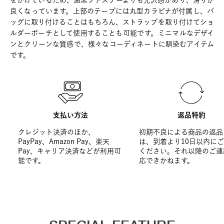
をかけているため、通常ファスナーよりも光沢感があり、滑りが
良くなっています。上部のテープには丸型カラビナが付属し、バ
ッグに取り付けることはもちろん、ストラップを取り付けてショ
ルダーポーチとして使用することも可能です。ミニマルなデザイ
ンとクリーンな質感で、様々なコーディネートに馴染むアイテム
です。
支払い方法
返品特約
クレジット決済のほか、
初期不良による商品の返品
PayPay、Amazon Pay、楽天
は、到着より10日以内に
Pay、キャリア決済などが利用可
ください。それ以降のご連
能です。
応できかねます。