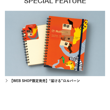
SPECIAL FEATURE
【WEB SHOP限定発売】“届ける”ロルバーン