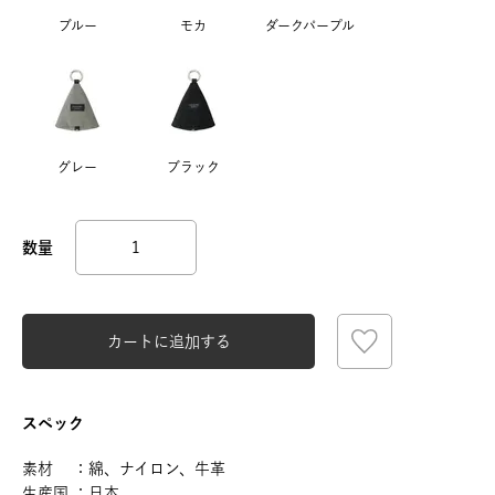
ブルー
モカ
ダークパープル
グレー
ブラック
カートに追加する
スペック
素材 ：綿、ナイロン、牛革
生産国 ：日本