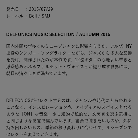
発売日 ：2015/07/29
レーベル ：Bell / SMJ
DELFONICS MUSIC SELECTION / AUTUMN 2015
国内外問わず多くのミュージシャンに影響を与えた、アルゾ。NY
出身のシンガー・ソングライターながら、ジャズから多大な影響
を受け、制作されたのが本作です。12弦ギターの心地よい響きと
浮遊感あふれるファルセット・ヴォイスとが織り成す世界には、
朝日の清々しさが満ちています。
DELFONICSがセレクトするのは、ジャンルや時代にとらわれる
ことなく、インスピレーションや、アイディアのスパイスとなる
ような「ON」な音楽。少し知的で私的な、文房具を選ぶ気持ち
と同じような感覚で選んでいます。書斎で聴きたいものや、外に
持ち出したいもの、季節の移り変わりに合わせて、４シーズンで
セレクトを変えていきます。