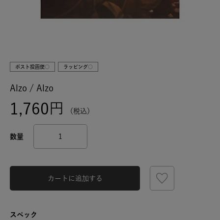
ポスト投函便○
ラッピング○
Alzo / Alzo
1,760
税込
カートに追加する
スペック