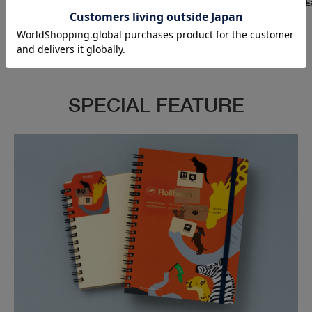
Pay、キャリア決済などが利用可
ください。それ以降のご連
能です。
応できかねます。
SPECIAL FEATURE