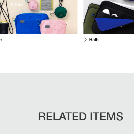
e
Halb
RELATED ITEMS