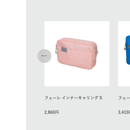
フェーレ インナーキャリング S
フェー
2,860
3,410