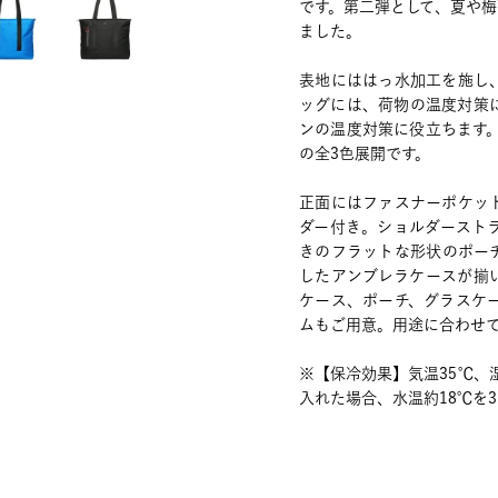
です。第二弾として、夏や
ました。
表地にははっ水加工を施し、
ッグには、荷物の温度対策
ンの温度対策に役立ちます
の全3色展開です。
正面にはファスナーポケッ
ダー付き。ショルダースト
きのフラットな形状のポー
したアンブレラケースが揃
ケース、ポーチ、グラスケ
ムもご用意。用途に合わせ
※【保冷効果】気温35℃、湿
入れた場合、水温約18℃を