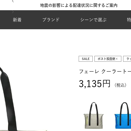
地震の影響による配達状況に関するご案内
新着
ブランド
シーンで選ぶ
SALE
ポスト投函便×
ラ
フェーレ クーラート
3,135
税込