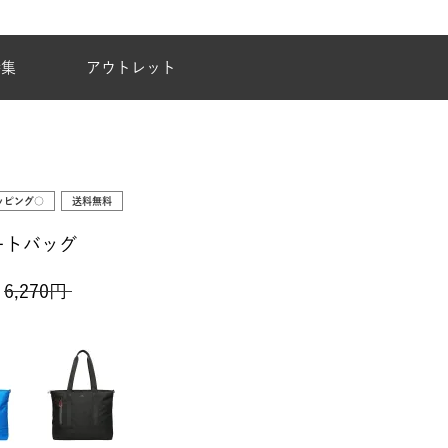
夏季休業のご案内
特集
アウトレット
ッピング○
送料無料
ートバッグ
6,270