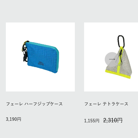
フェーレ ハーフジップケース
フェーレ テトラケース
3,190
2,310
1,155