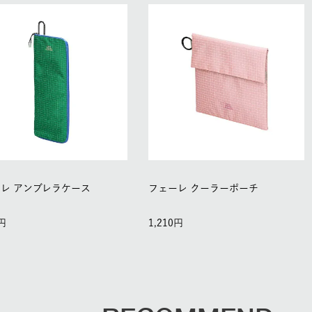
レ アンブレラケース
フェーレ クーラーポーチ
1,210