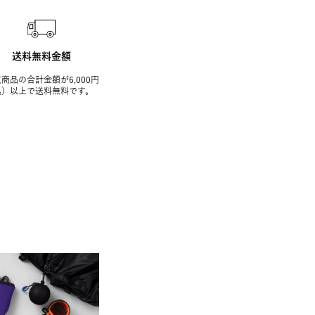
送料無料金額
商品の合計金額が6,000円
込）以上で送料無料です。