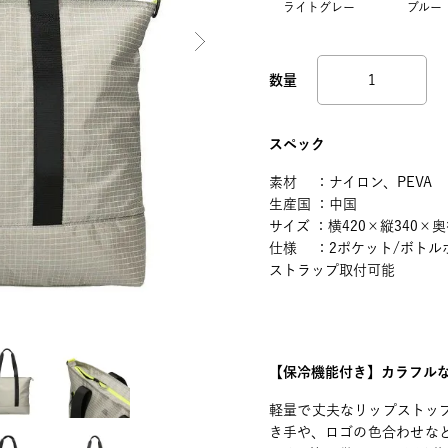
ライトグレー
ブルー
スペック
素材 ：ナイロン、PEVA
生産国 ：中国
サイズ ：横420×縦340×
仕様 ：2ポケット/ボトル
ストラップ取付可能
【保冷機能付き】カラフル
軽量で丈夫なリップストッ
き手や、ロゴの色合わせな