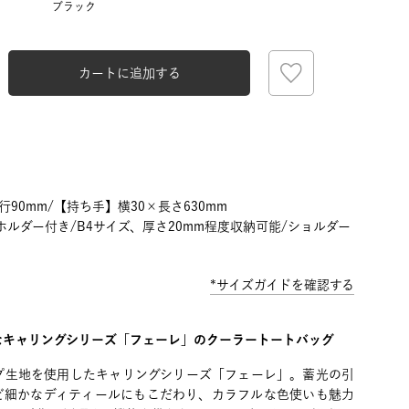
ブラック
カートに追加する
奥行90mm/【持ち手】横30×長さ630mm
ホルダー付き/B4サイズ、厚さ20mm程度収納可能/ショルダー
*サイズガイドを確認する
なキャリングシリーズ「フェーレ」のクーラートートバッグ
プ生地を使用したキャリングシリーズ「フェーレ」。蓄光の引
ど細かなディティールにもこだわり、カラフルな色使いも魅力