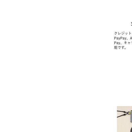
クレジット
PayPay、
Pay、キ
能です。