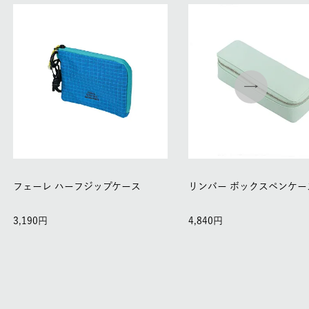
フェーレ ハーフジップケース
リンバー ボックスペンケー
3,190
4,840