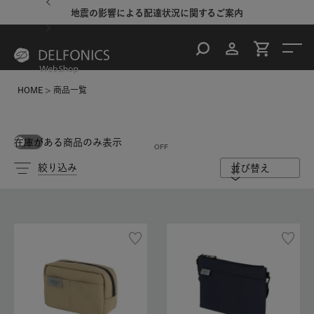
地震の影響による配達状況に関するご案内
HOME
商品一覧
在庫がある商品のみ表示
絞り込み
並び替え