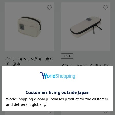
SALE
インナーキャリング キーホル
ダー 撥水
インナーキャリング 撥水 ボッ
クスペンケース S
1,870
2,035
4,070