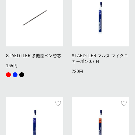
STAEDTLER 多機能ペン替芯
STAEDTLER マルス マイクロ
カーボン0.7 H
165
220