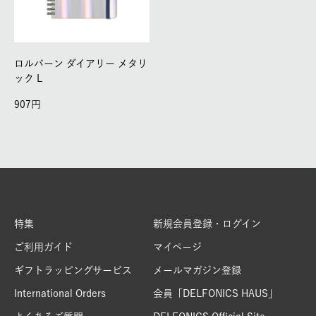
ロルバーン ダイアリー メタリ
ック L
907
特集
新規会員登録・ログイン
ご利用ガイド
マイページ
ギフトラッピングサービス
メールマガジン登録
International Orders
会員「DELFONICS HAUS」