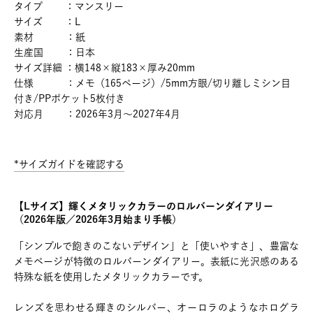
タイプ ：マンスリー
サイズ ：L
素材 ：紙
生産国 ：日本
サイズ詳細 ：横148×縦183×厚み20mm
仕様 ：メモ（165ページ）/5mm方眼/切り離しミシン目
付き/PPポケット5枚付き
対応月 ：2026年3月～2027年4月
*サイズガイドを確認する
【Lサイズ】輝くメタリックカラーのロルバーンダイアリー
（2026年版／2026年3月始まり手帳）
「シンプルで飽きのこないデザイン」と「使いやすさ」、豊富な
メモページが特徴のロルバーンダイアリー。表紙に光沢感のある
特殊な紙を使用したメタリックカラーです。
レンズを思わせる輝きのシルバー、オーロラのようなホログラ