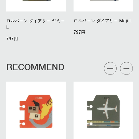
ロルバーン ダイアリー ヤミー
ロルバーン ダイアリー Moji L
L
797
797
RECOMMEND