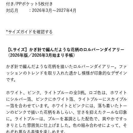
付き/PPポケット5枚付き
対応月 ：2026年3月～2027年4月
*サイズガイドを確認する
【Lサイズ】かぎ針で編んだような花柄のロルバーンダイアリー
（2026年版／2026年3月始まり手帳）
かぎ針で編んだような花柄を描いたロルバーンダイアリー。ファ
ッションのトレンドを取り入れた透かし模様が印象的なデザイン
です。
ホワイト、ピンク、ライトブルーの全3柄。ロゴ色は、ホワイト
にシルバー箔、ピンクにホワイト箔、ライトブルーにスカイブル
ー箔を合わせています。ホワイトとピンクには、落ち着いたトー
ンのピンクで描いた花柄をあしらい、甘さを抑えたクールな印象
に。ライトブルーは、ブルーを基調とした配色で、爽やかですっ
きりとした雰囲気に仕上げました。色の組み合わせによって、そ
れぞれ異なる表情を楽しめます。