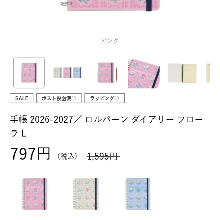
ピンク
SALE
ポスト投函便○
ラッピング○
手帳 2026-2027／
ロルバーン ダイアリー フロー
ラ L
797
1,595
税込