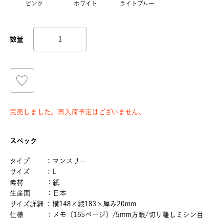
ピンク
ホワイト
ライトブルー
完売しました。再入荷予定はございません。
スペック
タイプ ：マンスリー
サイズ ：L
素材 ：紙
生産国 ：日本
サイズ詳細 ：横148×縦183×厚み20mm
仕様 ：メモ（165ページ）/5mm方眼/切り離しミシン目