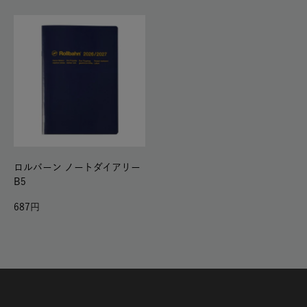
ロルバーン ノートダイアリー
B5
687