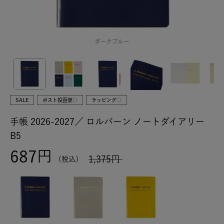
ダークブルー
SALE
ポスト投函便○
ラッピング○
手帳 2026-2027／
ロルバーン ノートダイアリー
B5
687
1,375
税込