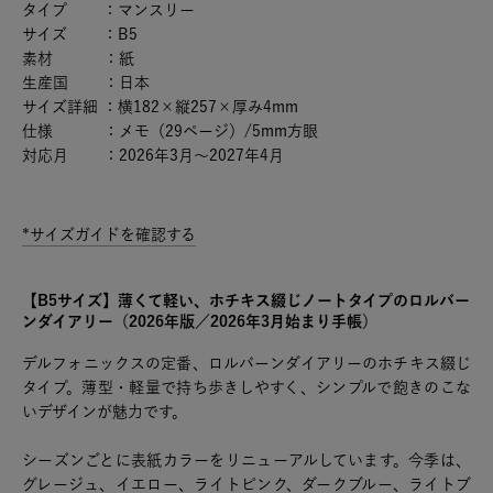
タイプ ：マンスリー
サイズ ：B5
素材 ：紙
生産国 ：日本
サイズ詳細 ：横182×縦257×厚み4mm
仕様 ：メモ（29ページ）/5mm方眼
対応月 ：2026年3月～2027年4月
*サイズガイドを確認する
【B5サイズ】薄くて軽い、ホチキス綴じノートタイプのロルバー
ンダイアリー（2026年版／2026年3月始まり手帳）
デルフォニックスの定番、ロルバーンダイアリーのホチキス綴じ
タイプ。薄型・軽量で持ち歩きしやすく、シンプルで飽きのこな
いデザインが魅力です。
シーズンごとに表紙カラーをリニューアルしています。今季は、
グレージュ、イエロー、ライトピンク、ダークブルー、ライトブ